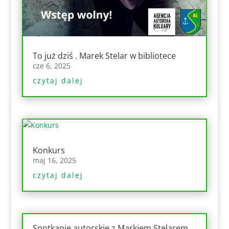
To już dziś . Marek Stelar w bibliotece
cze 6, 2025
czytaj dalej
Konkurs
maj 16, 2025
czytaj dalej
Spotkanie autorskie z Markiem Stelarem