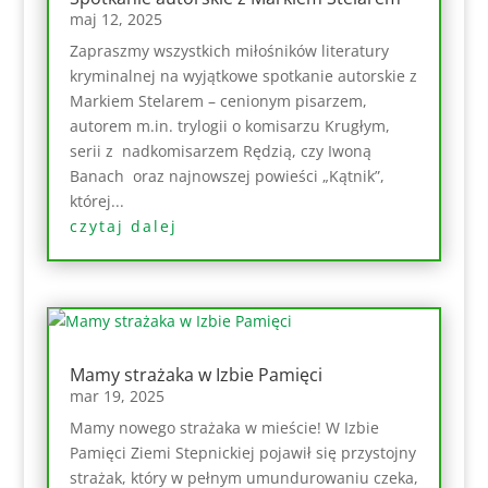
maj 12, 2025
Zapraszmy wszystkich miłośników literatury
kryminalnej na wyjątkowe spotkanie autorskie z
Markiem Stelarem – cenionym pisarzem,
autorem m.in. trylogii o komisarzu Krugłym,
serii z nadkomisarzem Rędzią, czy Iwoną
Banach oraz najnowszej powieści „Kątnik”,
której...
czytaj dalej
Mamy strażaka w Izbie Pamięci
mar 19, 2025
Mamy nowego strażaka w mieście! W Izbie
Pamięci Ziemi Stepnickiej pojawił się przystojny
strażak, który w pełnym umundurowaniu czeka,