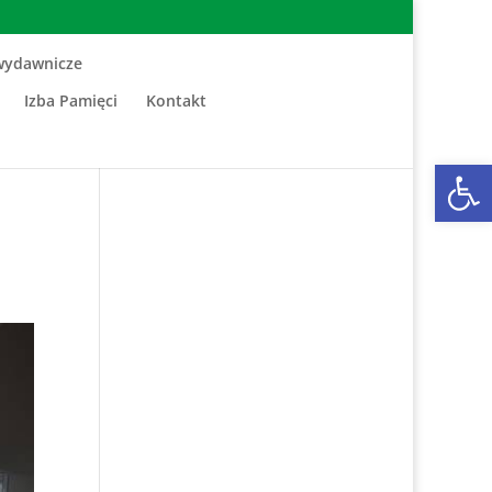
wydawnicze
Izba Pamięci
Kontakt
Otwórz 