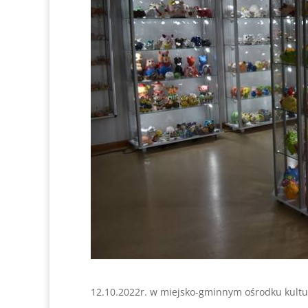
12.10.2022r. w miejsko-gminnym ośrodku kultury 