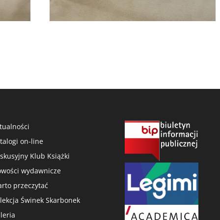
tualności
talogi on-line
skusyjny Klub Książki
wości wydawnicze
rto przeczytać
lekcja Świnek Skarbonek
leria