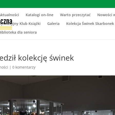
Aktualności
Katalogi on-line
Warto przeczytać
Nowości 
Dyskusyjny Klub Książki
Galeria
Kolekcja Świnek Skarbonek
Biblioteka dla seniora
edził kolekcję świnek
ności
|
0 komentarzy