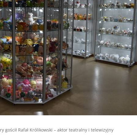
gościł Rafał Królikowski – aktor teatralny i telewizyjny