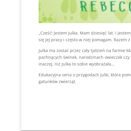
„Cześć! Jestem Julka. Mam dziesięć lat. I jest
się jej pracy i często w niej pomagam. Razem z
Julka ma zostać przez cały tydzień na farmie M
pachnących świnek, narodzinach owieczek czy 
inaczej, niż Julka to sobie wyobrażała…
Edukacyjna seria o przygodach Julki, która p
gatunków zwierząt.