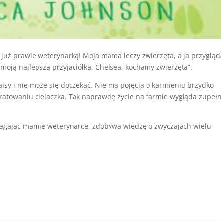
em już prawie weterynarką! Moja mama leczy zwierzęta, a ja przyglą
 moją najlepszą przyjaciółką, Chelsea, kochamy zwierzęta”.
aisy i nie może się doczekać. Nie ma pojęcia o karmieniu brzydko
ratowaniu cielaczka. Tak naprawdę życie na farmie wygląda zupełn
omagając mamie weterynarce, zdobywa wiedzę o zwyczajach wielu