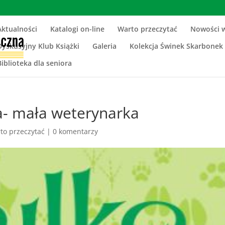
Aktualności
Katalogi on-line
Warto przeczytać
Nowości 
Dyskusyjny Klub Książki
Galeria
Kolekcja Świnek Skarbonek
Biblioteka dla seniora
a- mała weterynarka
to przeczytać
|
0 komentarzy