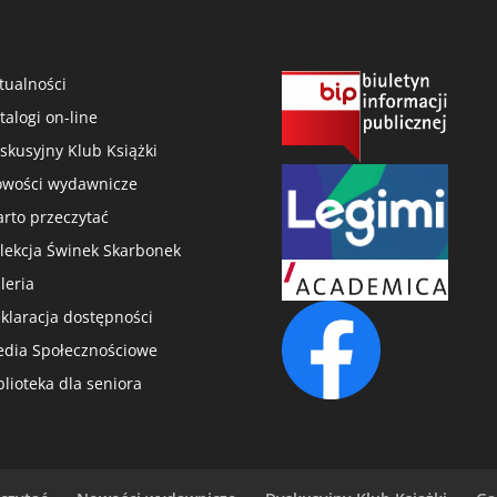
tualności
talogi on-line
skusyjny Klub Książki
wości wydawnicze
rto przeczytać
lekcja Świnek Skarbonek
leria
klaracja dostępności
dia Społecznościowe
blioteka dla seniora