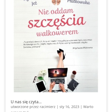
U nas się czyta…
utworzone przez
racimierz
|
sty 16, 2023
|
Warto