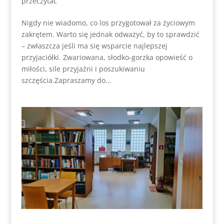
przeczytać
Nigdy nie wiadomo, co los przygotował za życiowym
zakrętem. Warto się jednak odważyć, by to sprawdzić
– zwłaszcza jeśli ma się wsparcie najlepszej
przyjaciółki. Zwariowana, słodko-gorzka opowieść o
miłości, sile przyjaźni i poszukiwaniu
szczęścia.Zapraszamy do...