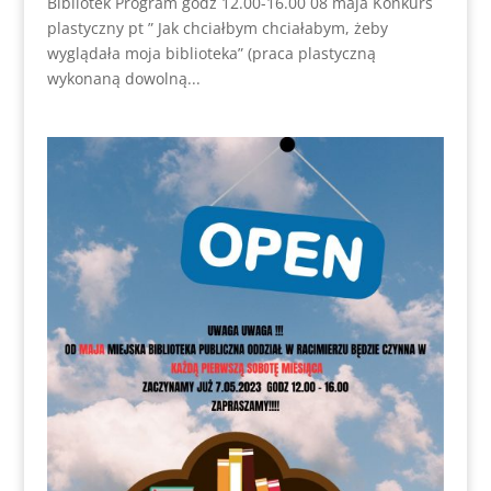
Bibliotek Program godz 12.00-16.00 08 maja Konkurs
plastyczny pt ” Jak chciałbym chciałabym, żeby
wyglądała moja biblioteka” (praca plastyczną
wykonaną dowolną...