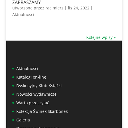
ZAPRASZAMY
utworzone przez
racimierz
|
lis 24, 2022
|
Aktualności
Kolejne wpisy »
Aktualności
Katalogi on-line
Dyskusyjny Klub Książki
Nowości wydawnicze
Warto przeczytać
Kolekcja Świnek Skarbonek
Galeria